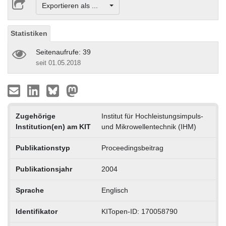
Exportieren als ...
Statistiken
Seitenaufrufe: 39
seit 01.05.2018
Zugehörige
Institut für Hochleistungsimpuls-
Institution(en) am KIT
und Mikrowellentechnik (IHM)
Publikationstyp
Proceedingsbeitrag
Publikationsjahr
2004
Sprache
Englisch
Identifikator
KITopen-ID: 170058790