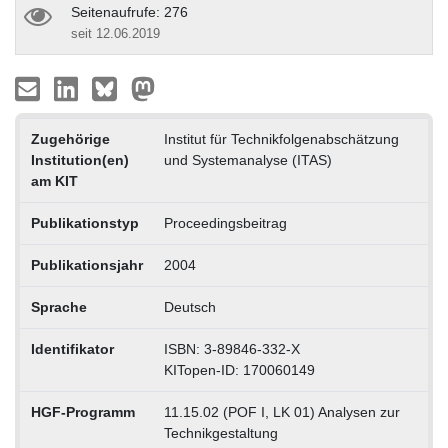
Seitenaufrufe: 276
seit 12.06.2019
Zugehörige
Institut für Technikfolgenabschätzung
Institution(en)
und Systemanalyse (ITAS)
am KIT
Publikationstyp
Proceedingsbeitrag
Publikationsjahr
2004
Sprache
Deutsch
Identifikator
ISBN: 3-89846-332-X
KITopen-ID: 170060149
HGF-Programm
11.15.02 (POF I, LK 01) Analysen zur
Technikgestaltung