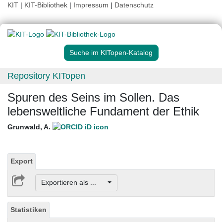
KIT
|
KIT-Bibliothek
|
Impressum
|
Datenschutz
Suche im KITopen-Katalog
Repository KITopen
Spuren des Seins im Sollen. Das
lebensweltliche Fundament der Ethik
Grunwald, A.
Export
Exportieren als ...
Statistiken