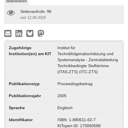
Statistiken
Seitenaufrufe: 96
seit 12.06.2019
Zugehörige
Institut für
Institution(en) am KIT
Technikfolgenabschätzung und
Systemanalyse - Zentralabteilung
Technikbedingte Stoffströme
(ITAS-ZTS) (ITC-ZTS)
Publikationstyp
Proceedingsbeitrag
Publikationsjahr
2005
Sprache
Englisch
Identifikator
ISBN: 1-880611-62-7
KITopen-ID: 170060588