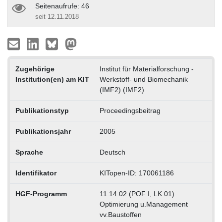
Seitenaufrufe: 46
seit 12.11.2018
Zugehörige
Institut für Materialforschung -
Institution(en) am KIT
Werkstoff- und Biomechanik
(IMF2) (IMF2)
Publikationstyp
Proceedingsbeitrag
Publikationsjahr
2005
Sprache
Deutsch
Identifikator
KITopen-ID: 170061186
HGF-Programm
11.14.02 (POF I, LK 01)
Optimierung u.Management
vv.Baustoffen