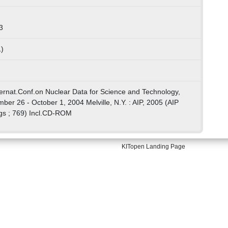
3
)
nternat.Conf.on Nuclear Data for Science and Technology,
ber 26 - October 1, 2004 Melville, N.Y. : AIP, 2005 (AIP
gs ; 769) Incl.CD-ROM
KITopen Landing Page