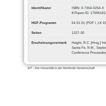
Identifikator
ISBN: 0-7354-0254-X
KITopen-ID: 17006181
HGF-Programm
54.01.01 (POF I, LK 01
Seiten
1327-30
Erscheinungsvermerk
Haight, R.C. [Hrsg.] I
Santa Fe, N.M., Septem
Conference Proceedin
KIT – Die Universität in der Helmholtz-Gemeinschaft