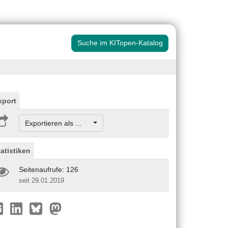
Suche im KITopen-Katalog
xport
Exportieren als ...
tatistiken
Seitenaufrufe: 126
seit 29.01.2019