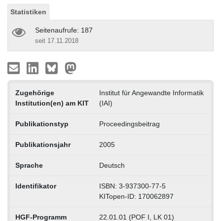
Statistiken
Seitenaufrufe: 187
seit 17.11.2018
Zugehörige
Institut für Angewandte Informatik
Institution(en) am KIT
(IAI)
Publikationstyp
Proceedingsbeitrag
Publikationsjahr
2005
Sprache
Deutsch
Identifikator
ISBN: 3-937300-77-5
KITopen-ID: 170062897
HGF-Programm
22.01.01 (POF I, LK 01)