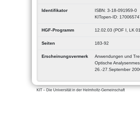
Identifikator
ISBN: 3-18-091959-0
KITopen-ID: 17006574
HGF-Programm
12.02.03 (POF I, LK 0
Seiten
183-92
Erscheinungsvermerk
Anwendungen und Trend
Optische Analysenmess
26.-27.September 2006 
KIT – Die Universität in der Helmholtz-Gemeinschaft