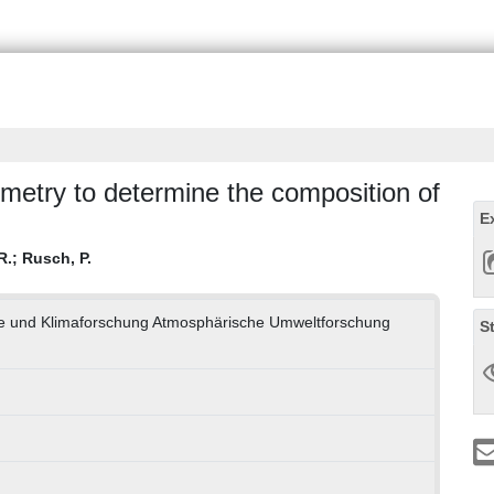
metry to determine the composition of
E
R.
;
Rusch, P.
ogie und Klimaforschung Atmosphärische Umweltforschung
S