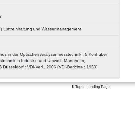
7
1) Luftreinhaltung und Wassermanagement
s in der Optischen Analysenmesstechnik : 5.Konf.über
technik in Industrie und Umwelt, Mannheim,
Düsseldorf : VDI-Verl., 2006 (VDI-Berichte ; 1959)
KITopen Landing Page