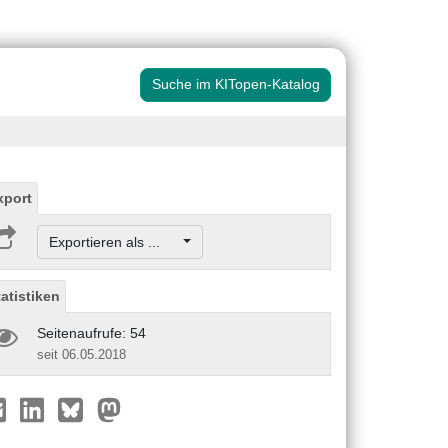
Suche im KITopen-Katalog
xport
Exportieren als ...
tatistiken
Seitenaufrufe: 54
seit 06.05.2018