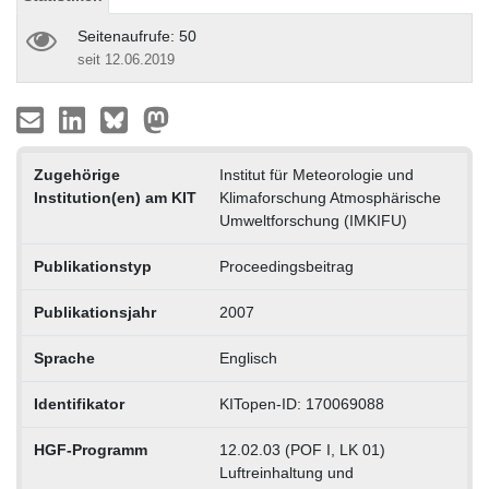
Seitenaufrufe: 50
seit 12.06.2019
Zugehörige
Institut für Meteorologie und
Institution(en) am KIT
Klimaforschung Atmosphärische
Umweltforschung (IMKIFU)
Publikationstyp
Proceedingsbeitrag
Publikationsjahr
2007
Sprache
Englisch
Identifikator
KITopen-ID: 170069088
HGF-Programm
12.02.03 (POF I, LK 01)
Luftreinhaltung und