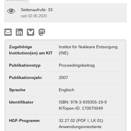
Seitenaufrufe: 33
seit 02.06.2020
Zugehörige
Institut für Nukleare Entsorgung
Institution(en) am KIT
(INE)
Publikationstyp
Proceedingsbeitrag
Publikationsjahr
2007
Sprache
Englisch
Identifikator
ISBN: 978-3-939355-19-9
KITopen-ID: 170070049
HGF-Programm
32.27.02 (POF I, LK 01)
Anwendungsorientierte