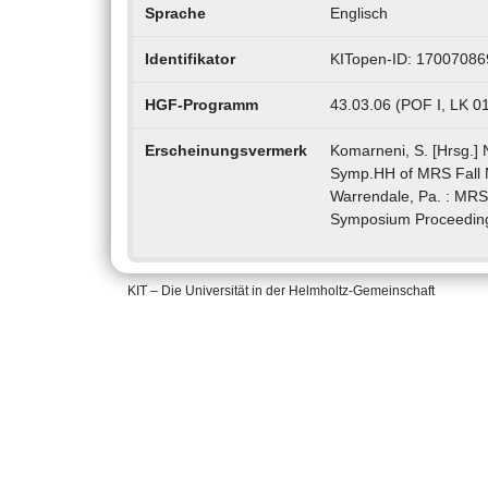
Sprache
Englisch
Identifikator
KITopen-ID: 17007086
HGF-Programm
43.03.06 (POF I, LK 01
Erscheinungsvermerk
Komarneni, S. [Hrsg.]
Symp.HH of MRS Fall 
Warrendale, Pa. : MRS
Symposium Proceedings
KIT – Die Universität in der Helmholtz-Gemeinschaft