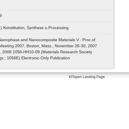
9
) Konstitution, Synthese u.Processing
 Nanophase and Nanocomposite Materials V : Proc.of
Meeting 2007, Boston, Mass., November 26-30, 2007
, 2008 1056-HH10-09 (Materials Research Society
 ; 1056E) Electronic-Only Publication
KITopen Landing Page