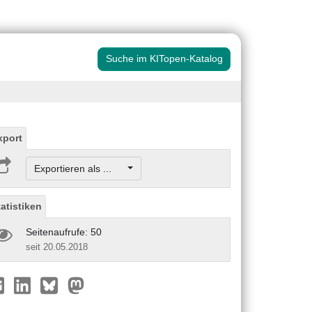
Suche im KITopen-Katalog
xport
Exportieren als ...
tatistiken
Seitenaufrufe: 50
seit 20.05.2018