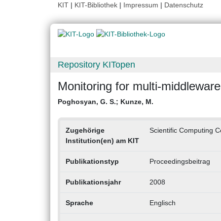
KIT
|
KIT-Bibliothek
|
Impressum
|
Datenschutz
Repository KITopen
Monitoring for multi-middleware
Poghosyan, G. S.
;
Kunze, M.
Zugehörige
Scientific Computing 
Institution(en) am KIT
Publikationstyp
Proceedingsbeitrag
Publikationsjahr
2008
Sprache
Englisch