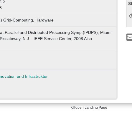
4-3
S
8
1) Grid-Computing, Hardware
nat.Parallel and Distributed Processing Symp.(IPDPS), Miami,
 Piscataway, N.J. : IEEE Service Center, 2008 Also
KITopen Landing Page