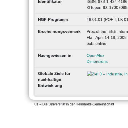
Identifikator
ISBN: 978-1-424-4196
KITopen-ID: 17007088
HGF-Programm
46.01.01 (POF I, LK 0
Erscheinungsvermerk
Proc.of the IEEE Inter
Fla., April 14-18, 2008
publ.online
Nachgewiesen in
OpenAlex
Dimensions
Globale Ziele für
nachhaltige
Entwicklung
KIT – Die Universität in der Helmholtz-Gemeinschaft