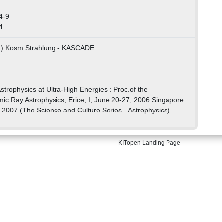
4-9
4
01) Kosm.Strahlung - KASCADE
strophysics at Ultra-High Energies : Proc.of the
mic Ray Astrophysics, Erice, I, June 20-27, 2006 Singapore
ic, 2007 (The Science and Culture Series - Astrophysics)
KITopen Landing Page