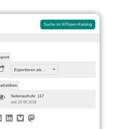
Suche im KITopen-Katalog
xport
Exportieren als ...
tatistiken
Seitenaufrufe: 117
seit 20.05.2018