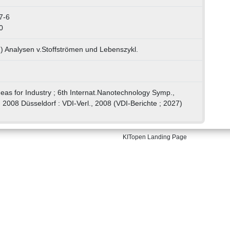
7-6
0
) Analysen v.Stoffströmen und Lebenszykl.
eas for Industry ; 6th Internat.Nanotechnology Symp.,
2008 Düsseldorf : VDI-Verl., 2008 (VDI-Berichte ; 2027)
KITopen Landing Page