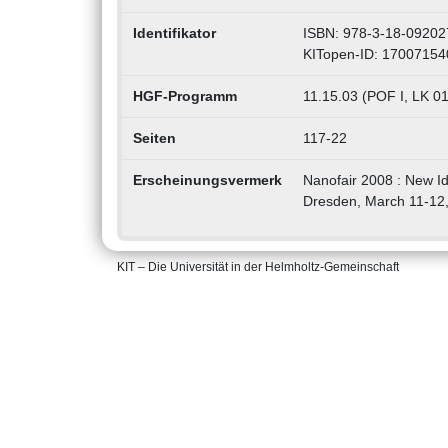
Identifikator
ISBN: 978-3-18-09202
KITopen-ID: 17007154
HGF-Programm
11.15.03 (POF I, LK 01
Seiten
117-22
Erscheinungsvermerk
Nanofair 2008 : New Id
Dresden, March 11-12, 
KIT – Die Universität in der Helmholtz-Gemeinschaft