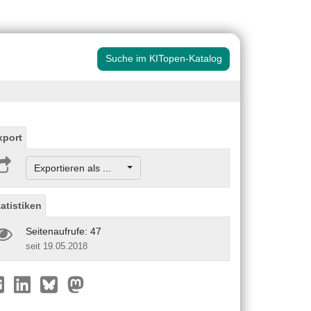
Suche im KITopen-Katalog
xport
Exportieren als ...
tatistiken
Seitenaufrufe: 47
seit 19.05.2018