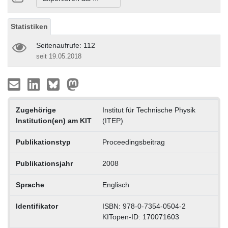
Statistiken
Seitenaufrufe: 112
seit 19.05.2018
Zugehörige
Institut für Technische Physik
Institution(en) am KIT
(ITEP)
Publikationstyp
Proceedingsbeitrag
Publikationsjahr
2008
Sprache
Englisch
Identifikator
ISBN: 978-0-7354-0504-2
KITopen-ID: 170071603