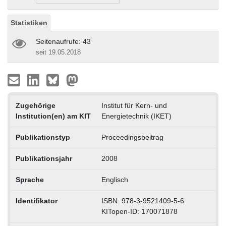
Statistiken
Seitenaufrufe: 43
seit 19.05.2018
Zugehörige
Institut für Kern- und
Institution(en) am KIT
Energietechnik (IKET)
Publikationstyp
Proceedingsbeitrag
Publikationsjahr
2008
Sprache
Englisch
Identifikator
ISBN: 978-3-9521409-5-6
KITopen-ID: 170071878