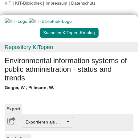
KIT
|
KIT-Bibliothek
|
Impressum
|
Datenschutz
Suche im KITopen-Katalog
Repository KITopen
Environmental information systems of
public administration - status and
trends
Geiger, W.
;
Pillmann, W.
Export
Exportieren als ...