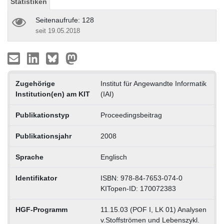
Statistiken
Seitenaufrufe: 128
seit 19.05.2018
Zugehörige
Institut für Angewandte Informatik
Institution(en) am KIT
(IAI)
Publikationstyp
Proceedingsbeitrag
Publikationsjahr
2008
Sprache
Englisch
Identifikator
ISBN: 978-84-7653-074-0
KITopen-ID: 170072383
HGF-Programm
11.15.03 (POF I, LK 01) Analysen
v.Stoffströmen und Lebenszykl.