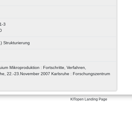
1-3
0
) Strukturierung
quium Mikroproduktion : Fortschritte, Verfahren,
he, 22.-23.November 2007 Karlsruhe : Forschungszentrum
7
KITopen Landing Page