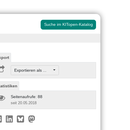
Suche im KITopen-Katalog
xport
Exportieren als ...
tatistiken
Seitenaufrufe: 88
seit 20.05.2018