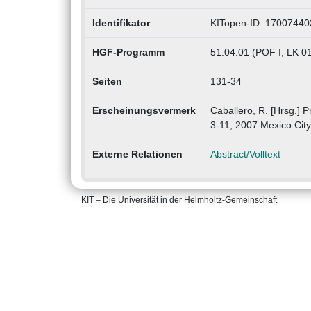
Identifikator
KITopen-ID: 17007440
HGF-Programm
51.04.01 (POF I, LK 
Seiten
131-34
Erscheinungsvermerk
Caballero, R. [Hrsg.] 
3-11, 2007 Mexico City
Externe Relationen
Abstract/Volltext
KIT – Die Universität in der Helmholtz-Gemeinschaft