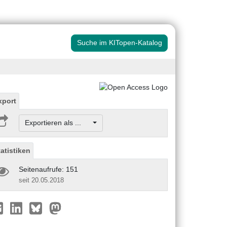
Suche im KITopen-Katalog
xport
Exportieren als ...
tatistiken
Seitenaufrufe: 151
seit 20.05.2018