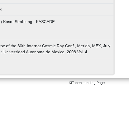
3
01) Kosm.Strahlung - KASCADE
Proc.of the 30th Internat.Cosmic Ray Conf., Merida, MEX, July
 : Universidad Autonoma de Mexico, 2008 Vol. 4
KITopen Landing Page