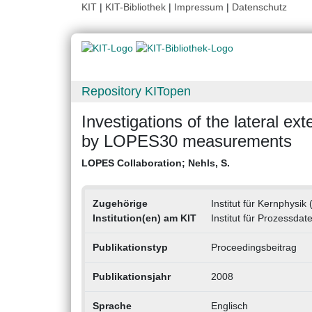
KIT
|
KIT-Bibliothek
|
Impressum
|
Datenschutz
Repository KITopen
Investigations of the lateral ex
by LOPES30 measurements
LOPES Collaboration
;
Nehls, S.
Zugehörige
Institut für Kernphysik 
Institution(en) am KIT
Institut für Prozessdat
Publikationstyp
Proceedingsbeitrag
Publikationsjahr
2008
Sprache
Englisch