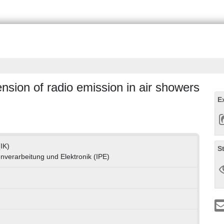
tension of radio emission in air showers
E
(IK)
S
enverarbeitung und Elektronik (IPE)