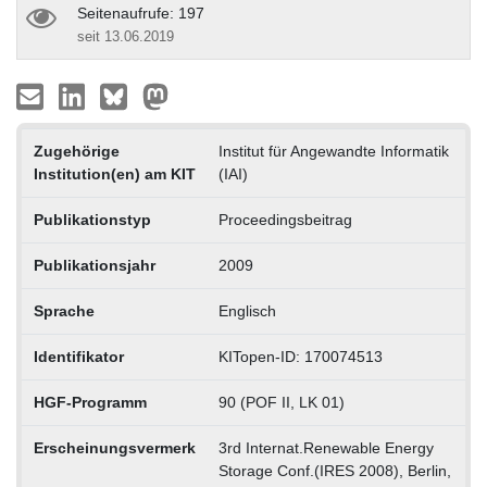
Seitenaufrufe: 197
seit 13.06.2019
Zugehörige
Institut für Angewandte Informatik
Institution(en) am KIT
(IAI)
Publikationstyp
Proceedingsbeitrag
Publikationsjahr
2009
Sprache
Englisch
Identifikator
KITopen-ID: 170074513
HGF-Programm
90 (POF II, LK 01)
Erscheinungsvermerk
3rd Internat.Renewable Energy
Storage Conf.(IRES 2008), Berlin,