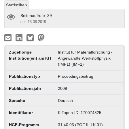
Statistiken
Seitenaufrufe: 39
seit 13.06.2019
Zugehörige
Institut für Materialforschung -
Institution(en) am KIT
Angewandte Werkstoffphysik
(IMF1) (IMF1)
Publikationstyp
Proceedingsbeitrag
Publikationsjahr
2009
Sprache
Deutsch
Identifikator
KITopen-ID: 170074825
HGF-Programm
31.40.03 (POF II, LK 01)