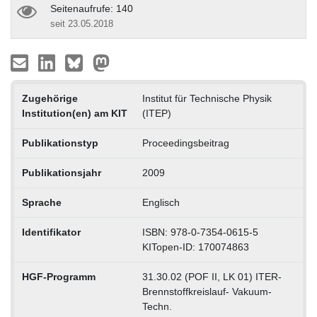
Seitenaufrufe: 140
seit 23.05.2018
Zugehörige
Institut für Technische Physik
Institution(en) am KIT
(ITEP)
Publikationstyp
Proceedingsbeitrag
Publikationsjahr
2009
Sprache
Englisch
Identifikator
ISBN: 978-0-7354-0615-5
KITopen-ID: 170074863
HGF-Programm
31.30.02 (POF II, LK 01) ITER-
Brennstoffkreislauf- Vakuum-
Techn.