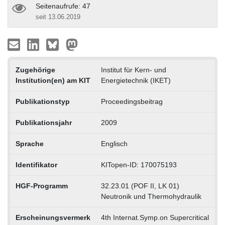
Seitenaufrufe: 47
seit 13.06.2019
Zugehörige
Institut für Kern- und
Institution(en) am KIT
Energietechnik (IKET)
Publikationstyp
Proceedingsbeitrag
Publikationsjahr
2009
Sprache
Englisch
Identifikator
KITopen-ID: 170075193
HGF-Programm
32.23.01 (POF II, LK 01)
Neutronik und Thermohydraulik
Erscheinungsvermerk
4th Internat.Symp.on Supercritical