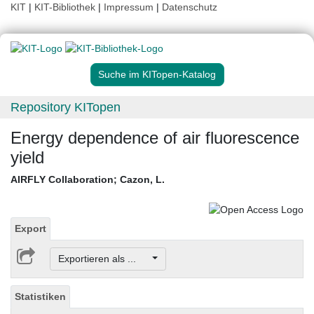
KIT
|
KIT-Bibliothek
|
Impressum
|
Datenschutz
Suche im KITopen-Katalog
Repository KITopen
Energy dependence of air fluorescence
yield
AIRFLY Collaboration
;
Cazon, L.
Export
Exportieren als ...
Statistiken