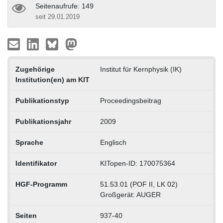
Seitenaufrufe: 149
seit 29.01.2019
Zugehörige
Institut für Kernphysik (IK)
Institution(en) am KIT
Publikationstyp
Proceedingsbeitrag
Publikationsjahr
2009
Sprache
Englisch
Identifikator
KITopen-ID: 170075364
HGF-Programm
51.53.01 (POF II, LK 02)
Großgerät: AUGER
Seiten
937-40