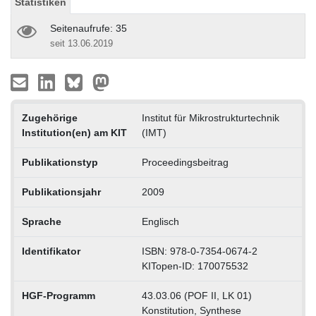
Statistiken
Seitenaufrufe: 35
seit 13.06.2019
Zugehörige
Institut für Mikrostrukturtechnik
Institution(en) am KIT
(IMT)
Publikationstyp
Proceedingsbeitrag
Publikationsjahr
2009
Sprache
Englisch
Identifikator
ISBN: 978-0-7354-0674-2
KITopen-ID: 170075532
HGF-Programm
43.03.06 (POF II, LK 01)
Konstitution, Synthese