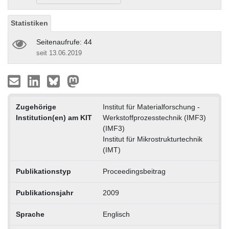
Statistiken
Seitenaufrufe: 44
seit 13.06.2019
Zugehörige
Institut für Materialforschung -
Institution(en) am KIT
Werkstoffprozesstechnik (IMF3)
(IMF3)
Institut für Mikrostrukturtechnik
(IMT)
Publikationstyp
Proceedingsbeitrag
Publikationsjahr
2009
Sprache
Englisch