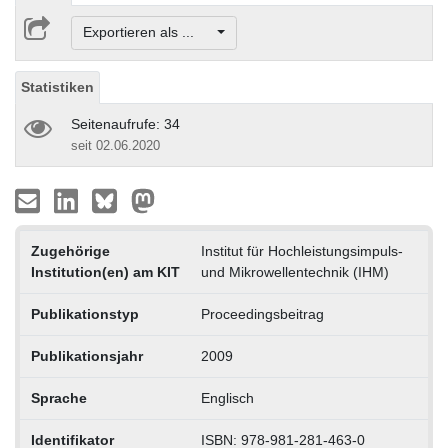
Exportieren als ...
Statistiken
Seitenaufrufe: 34
seit 02.06.2020
Zugehörige
Institut für Hochleistungsimpuls-
Institution(en) am KIT
und Mikrowellentechnik (IHM)
Publikationstyp
Proceedingsbeitrag
Publikationsjahr
2009
Sprache
Englisch
Identifikator
ISBN: 978-981-281-463-0