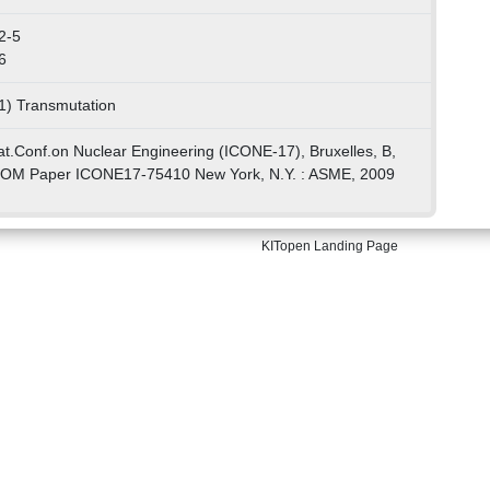
2-5
6
1) Transmutation
nat.Conf.on Nuclear Engineering (ICONE-17), Bruxelles, B,
ROM Paper ICONE17-75410 New York, N.Y. : ASME, 2009
KITopen Landing Page