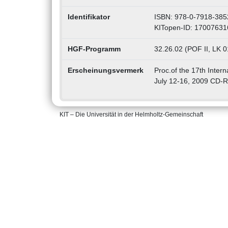
Identifikator
ISBN: 978-0-7918-385
KITopen-ID: 17007631
HGF-Programm
32.26.02 (POF II, LK 0
Erscheinungsvermerk
Proc.of the 17th Inter
July 12-16, 2009 CD-
KIT – Die Universität in der Helmholtz-Gemeinschaft