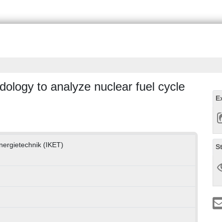
dology to analyze nuclear fuel cycle
E
Energietechnik (IKET)
S