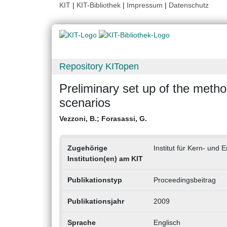
KIT
|
KIT-Bibliothek
|
Impressum
|
Datenschutz
Repository KITopen
Preliminary set up of the metho
scenarios
Vezzoni, B.
;
Forasassi, G.
Zugehörige
Institut für Kern- und 
Institution(en) am KIT
Publikationstyp
Proceedingsbeitrag
Publikationsjahr
2009
Sprache
Englisch