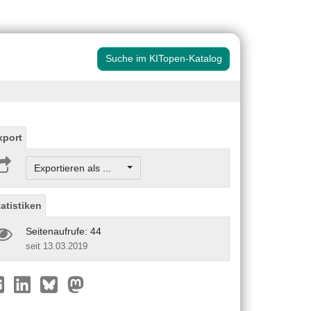
Suche im KITopen-Katalog
xport
Exportieren als ...
tatistiken
Seitenaufrufe: 44
seit 13.03.2019