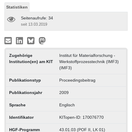
Statistiken
Seitenaufrufe: 34
seit 13.03.2019
Zugehörige
Institut für Materialforschung -
Institution(en) am KIT
Werkstoffprozesstechnik (IMF3)
(IMF3)
Publikationstyp
Proceedingsbeitrag
Publikationsjahr
2009
Sprache
Englisch
Identifikator
KITopen-ID: 170076770
HGF-Programm
43.01.03 (POF II, LK 01)