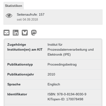
Statistiken
Seitenaufrufe: 157
seit 04.09.2018
Zugehörige
Institut für
Institution(en) am KIT
Prozessdatenverarbeitung und
Elektronik (IPE)
Publikationstyp
Proceedingsbeitrag
Publikationsjahr
2010
Sprache
Englisch
Identifikator
ISBN: 978-0-8194-8030-9
KITopen-ID: 170078498