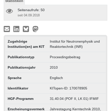
Statistiken
Seitenaufrufe: 50
seit 04.09.2018
Zugehörige
Institut für Neutronenphysik und
Institution(en) am KIT
Reaktortechnik (INR)
Publikationstyp
Proceedingsbeitrag
Publikationsjahr
2010
Sprache
Englisch
Identifikator
KITopen-ID: 170078905
HGF-Programm
31.40.04 (POF II, LK 01) IFMIF
Erscheinungsvermerk
Jahrestagung Kerntechnik 2010,