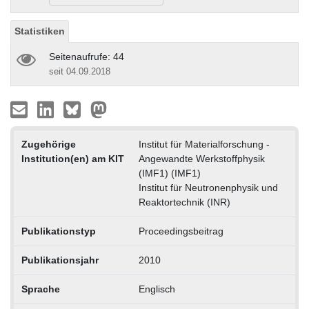
Statistiken
Seitenaufrufe: 44
seit 04.09.2018
Zugehörige
Institut für Materialforschung -
Institution(en) am KIT
Angewandte Werkstoffphysik
(IMF1) (IMF1)
Institut für Neutronenphysik und
Reaktortechnik (INR)
Publikationstyp
Proceedingsbeitrag
Publikationsjahr
2010
Sprache
Englisch