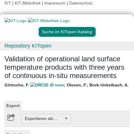
KIT
|
KIT-Bibliothek
|
Impressum
|
Datenschutz
Suche im KITopen-Katalog
Repository KITopen
Validation of operational land surface
temperature products with three years
of continuous in-situ measurements
Göttsche, F.
;
Olesen, F.
;
Bork-Unkelbach, A.
Export
Exportieren als ...