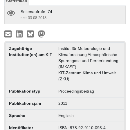
Statistiken
Seitenaufrufe: 74
seit 03.08.2018
Zugehörige
Institut für Meteorologie und
Institution(en) am KIT
Klimaforschung Atmosphärische
Spurengase und Fernerkundung
(IMKASF)
KIT-Zentrum Klima und Umwelt
(ZKU)
Publikationstyp
Proceedingsbeitrag
Publikationsjahr
2011
Sprache
Englisch
Identifikator
ISBN: 978-92-9110-093-4