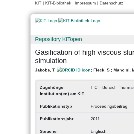
KIT
|
KIT-Bibliothek
|
Impressum
|
Datenschutz
Repository KITopen
Gasification of high viscous sl
simulation
Jakobs, T.
;
Fleck, S.
;
Mancini, 
Zugehörige
ITC – Bereich Thermis
Institution(en) am KIT
Publikationstyp
Proceedingsbeitrag
Publikationsjahr
2011
Sprache
Englisch