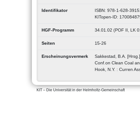
Identifikator
ISBN: 978-1-628-3915
KITopen-ID: 17008487
HGF-Programm
34.01.02 (POF II, LK 
Seiten
15-26
Erscheinungsvermerk
Sakkestad, B.A. [Hrsg.
Conf.on Clean Coal an
Hook, N.Y. : Curren As
KIT – Die Universität in der Helmholtz-Gemeinschaft