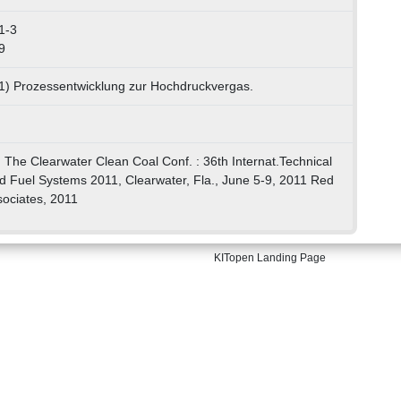
1-3
9
01) Prozessentwicklung zur Hochdruckvergas.
] The Clearwater Clean Coal Conf. : 36th Internat.Technical
d Fuel Systems 2011, Clearwater, Fla., June 5-9, 2011 Red
sociates, 2011
KITopen Landing Page