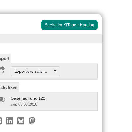
Suche im KITopen-Katalog
xport
Exportieren als ...
tatistiken
Seitenaufrufe: 122
seit 03.08.2018