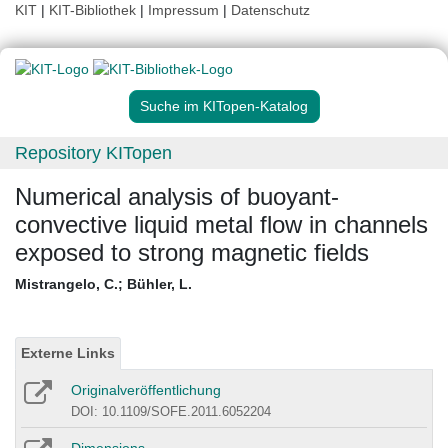
KIT
|
KIT-Bibliothek
|
Impressum
|
Datenschutz
Suche im KITopen-Katalog
Repository KITopen
Numerical analysis of buoyant-
convective liquid metal flow in channels
exposed to strong magnetic fields
Mistrangelo, C.
;
Bühler, L.
Externe Links
Originalveröffentlichung
DOI: 10.1109/SOFE.2011.6052204