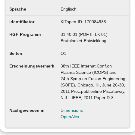
Sprache
Englisch
Identifikator
KITopen-ID: 170084935
HGF-Programm
31.40.01 (POF II, LK 01)
Brutblanket-Entwicklung
Seiten
O1
Erscheinungsvermerk
38th IEEE Internat.Conf.on
Plasma Science (ICOPS) and
24th Symp.on Fusion Engineering
(SOFE), Chicago, Ill., June 26-30,
2011 Proc.publ.online Piscataway,
N.J. : IEEE, 2011 Paper D-3
Nachgewiesen in
Dimensions
OpenAlex