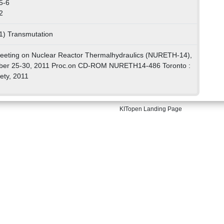
5-6
2
1) Transmutation
 Meeting on Nuclear Reactor Thermalhydraulics (NURETH-14),
ber 25-30, 2011 Proc.on CD-ROM NURETH14-486 Toronto :
ety, 2011
KITopen Landing Page