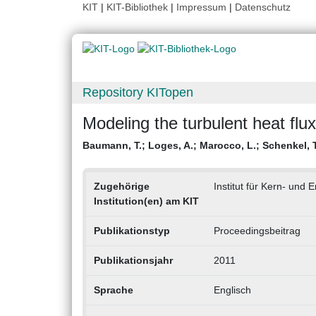
KIT
|
KIT-Bibliothek
|
Impressum
|
Datenschutz
Repository KITopen
Modeling the turbulent heat flu
Baumann, T.
;
Loges, A.
;
Marocco, L.
;
Schenkel, T
Zugehörige
Institut für Kern- und 
Institution(en) am KIT
Publikationstyp
Proceedingsbeitrag
Publikationsjahr
2011
Sprache
Englisch