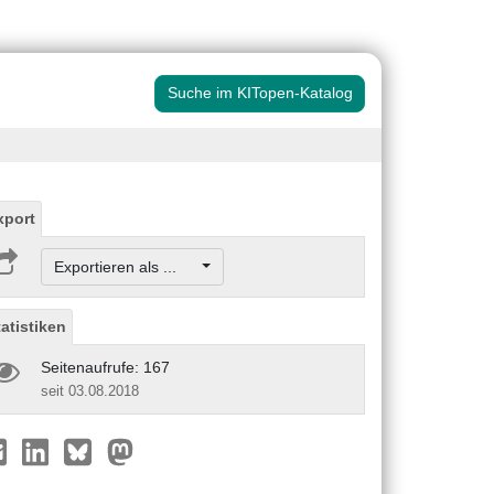
Suche im KITopen-Katalog
xport
Exportieren als ...
tatistiken
Seitenaufrufe: 167
seit 03.08.2018