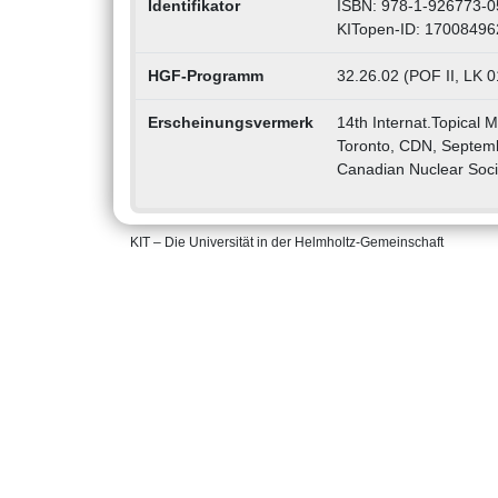
Identifikator
ISBN: 978-1-926773-0
KITopen-ID: 17008496
HGF-Programm
32.26.02 (POF II, LK 0
Erscheinungsvermerk
14th Internat.Topical
Toronto, CDN, Septem
Canadian Nuclear Soci
KIT – Die Universität in der Helmholtz-Gemeinschaft