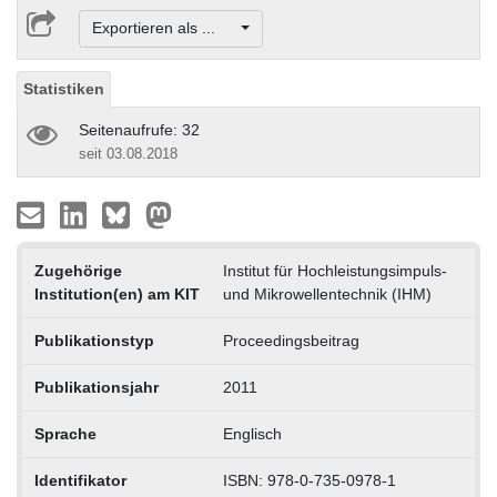
Exportieren als ...
Statistiken
Seitenaufrufe: 32
seit 03.08.2018
Zugehörige
Institut für Hochleistungsimpuls-
Institution(en) am KIT
und Mikrowellentechnik (IHM)
Publikationstyp
Proceedingsbeitrag
Publikationsjahr
2011
Sprache
Englisch
Identifikator
ISBN: 978-0-735-0978-1