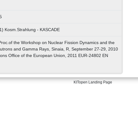
5
01) Kosm.Strahlung - KASCADE
 Proc.of the Workshop on Nuclear Fission Dynamics and the
eutrons and Gamma Rays, Sinaia, R, September 27-29, 2010
ions Office of the European Union, 2011 EUR-24802 EN
KITopen Landing Page