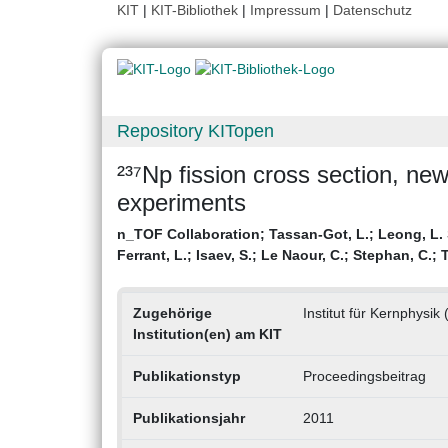
KIT
|
KIT-Bibliothek
|
Impressum
|
Datenschutz
Repository KITopen
²³⁷Np fission cross section, new
experiments
n_TOF Collaboration
;
Tassan-Got, L.
;
Leong, L. 
Ferrant, L.
;
Isaev, S.
;
Le Naour, C.
;
Stephan, C.
;
T
Zugehörige
Institut für Kernphysik 
Institution(en) am KIT
Publikationstyp
Proceedingsbeitrag
Publikationsjahr
2011