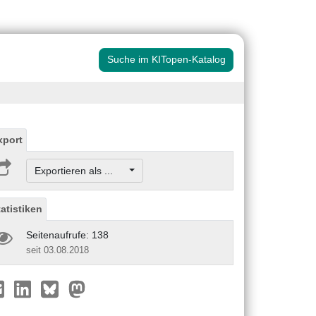
Suche im KITopen-Katalog
xport
Exportieren als ...
tatistiken
Seitenaufrufe: 138
seit 03.08.2018