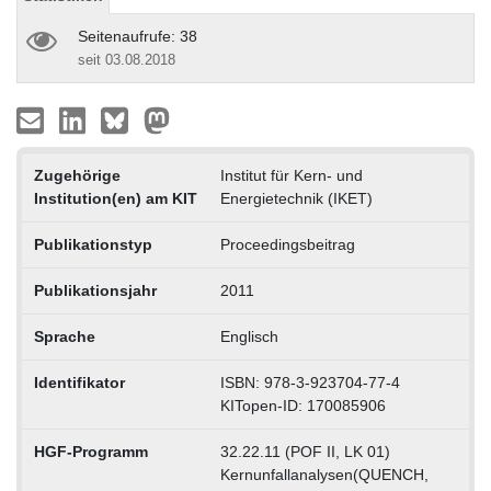
Seitenaufrufe: 38
seit 03.08.2018
Zugehörige
Institut für Kern- und
Institution(en) am KIT
Energietechnik (IKET)
Publikationstyp
Proceedingsbeitrag
Publikationsjahr
2011
Sprache
Englisch
Identifikator
ISBN: 978-3-923704-77-4
KITopen-ID: 170085906
HGF-Programm
32.22.11 (POF II, LK 01)
Kernunfallanalysen(QUENCH,