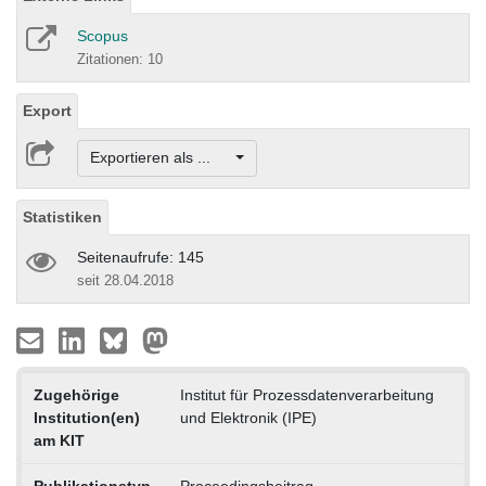
Scopus
Zitationen: 10
Export
Exportieren als ...
Statistiken
Seitenaufrufe: 145
seit 28.04.2018
Zugehörige
Institut für Prozessdatenverarbeitung
Institution(en)
und Elektronik (IPE)
am KIT
Publikationstyp
Proceedingsbeitrag