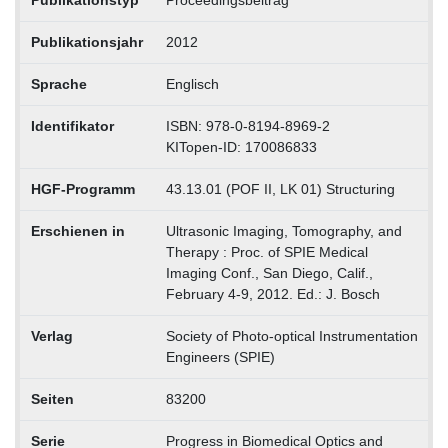
Publikationsjahr
2012
Sprache
Englisch
Identifikator
ISBN: 978-0-8194-8969-2
KITopen-ID: 170086833
HGF-Programm
43.13.01 (POF II, LK 01) Structuring
Erschienen in
Ultrasonic Imaging, Tomography, and
Therapy : Proc. of SPIE Medical
Imaging Conf., San Diego, Calif.,
February 4-9, 2012. Ed.: J. Bosch
Verlag
Society of Photo-optical Instrumentation
Engineers (SPIE)
Seiten
83200
Serie
Progress in Biomedical Optics and