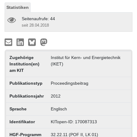
Statistiken
Seitenaufrufe: 44
seit 28.04.2018
Zugehörige
Institut für Kern- und Energietechnik
Institution(en)
(IKET)
am KIT
Publikationstyp
Proceedingsbeitrag
Publikationsjahr
2012
Sprache
Englisch
Identifikator
KITopen-ID: 170087313
HGF-Programm
32.22.11 (POF II, LK 01)