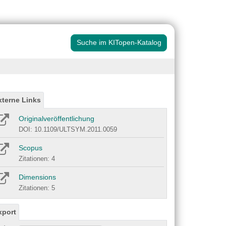
Suche im KITopen-Katalog
xterne Links
Originalveröffentlichung
DOI: 10.1109/ULTSYM.2011.0059
Scopus
Zitationen: 4
Dimensions
Zitationen: 5
xport