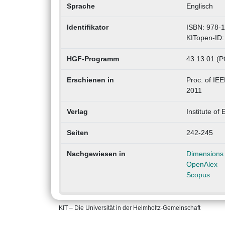
Sprache
Englisch
Identifikator
ISBN: 978-
KITopen-ID
HGF-Programm
43.13.01 (PO
Erschienen in
Proc. of IEE
2011
Verlag
Institute of
Seiten
242-245
Nachgewiesen in
Dimensions
OpenAlex
Scopus
KIT – Die Universität in der Helmholtz-Gemeinschaft