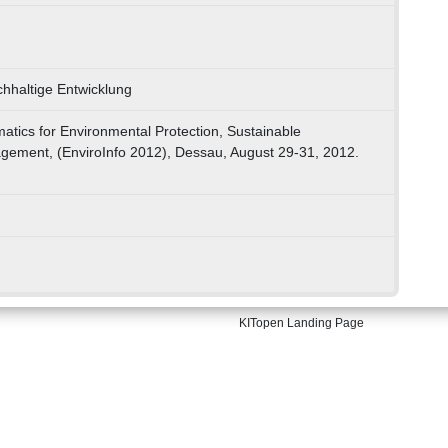
chhaltige Entwicklung
matics for Environmental Protection, Sustainable
ement, (EnviroInfo 2012), Dessau, August 29-31, 2012.
KITopen Landing Page