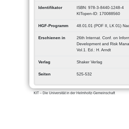
Identifikator
ISBN: 978-3-8440-1248-4
KITopen-ID: 170088560
HGF-Programm
48.01.01 (POF II, LK 01) Na
Erschienen in
26th Internat. Conf. on Infor
Development and Risk Manag
Vol.1. Ed.: H. Arndt
Verlag
Shaker Verlag
Seiten
525-532
KIT – Die Universität in der Helmholtz-Gemeinschaft