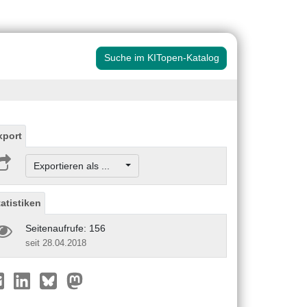
Suche im KITopen-Katalog
xport
Exportieren als ...
tatistiken
Seitenaufrufe: 156
seit 28.04.2018