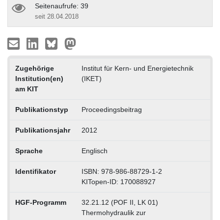
Seitenaufrufe: 39
seit 28.04.2018
Zugehörige
Institut für Kern- und Energietechnik
Institution(en)
(IKET)
am KIT
Publikationstyp
Proceedingsbeitrag
Publikationsjahr
2012
Sprache
Englisch
Identifikator
ISBN: 978-986-88729-1-2
KITopen-ID: 170088927
HGF-Programm
32.21.12 (POF II, LK 01)
Thermohydraulik zur