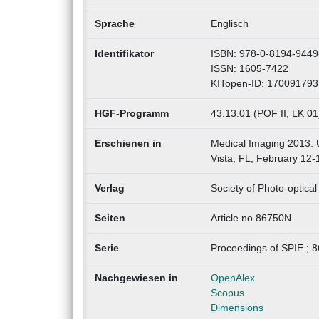
Sprache
Englisch
Identifikator
ISBN: 978-0-8194-9449
ISSN: 1605-7422
KITopen-ID: 170091793
HGF-Programm
43.13.01 (POF II, LK 01
Erschienen in
Medical Imaging 2013: 
Vista, FL, February 12-
Verlag
Society of Photo-optica
Seiten
Article no 86750N
Serie
Proceedings of SPIE ; 
Nachgewiesen in
OpenAlex
Scopus
Dimensions