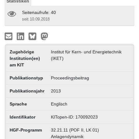
Statistiken
Seitenaufrufe: 40
seit 10.09.2018
Zugehörige
Institut für Kern- und Energietechnik
Institution(en)
(IKET)
am KIT
Publikationstyp
Proceedingsbeitrag
Publikationsjahr
2013
Sprache
Englisch
Identifikator
KITopen-ID: 170092023
HGF-Programm
32.21.11 (POF II, LK 01)
Anlagendynamik