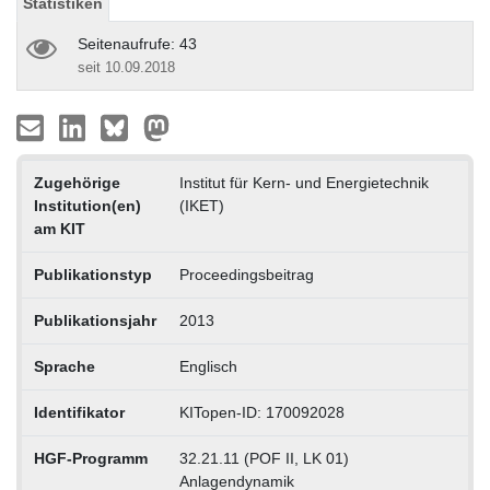
Statistiken
Seitenaufrufe: 43
seit 10.09.2018
Zugehörige
Institut für Kern- und Energietechnik
Institution(en)
(IKET)
am KIT
Publikationstyp
Proceedingsbeitrag
Publikationsjahr
2013
Sprache
Englisch
Identifikator
KITopen-ID: 170092028
HGF-Programm
32.21.11 (POF II, LK 01)
Anlagendynamik