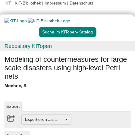
KIT
|
KIT-Bibliothek
|
Impressum
|
Datenschutz
Suche im KITopen-Katalog
Repository KITopen
Modeling of countermeasures for large-
scale disasters using high-level Petri
nets
Moehrle, S.
Export
Exportieren als ...