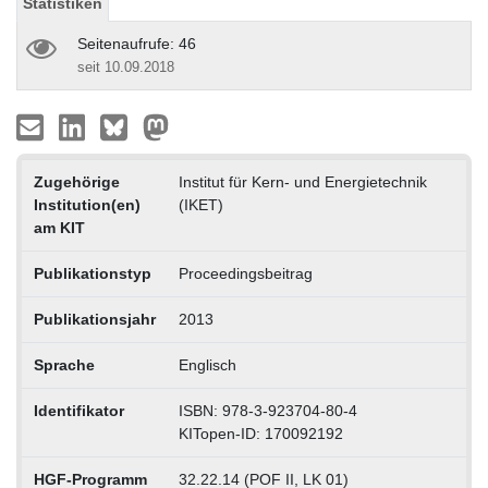
Statistiken
Seitenaufrufe: 46
seit 10.09.2018
Zugehörige
Institut für Kern- und Energietechnik
Institution(en)
(IKET)
am KIT
Publikationstyp
Proceedingsbeitrag
Publikationsjahr
2013
Sprache
Englisch
Identifikator
ISBN: 978-3-923704-80-4
KITopen-ID: 170092192
HGF-Programm
32.22.14 (POF II, LK 01)