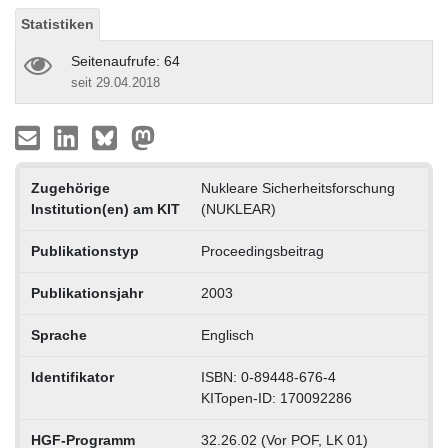
Statistiken
Seitenaufrufe: 64
seit 29.04.2018
Zugehörige
Nukleare Sicherheitsforschung
Institution(en) am KIT
(NUKLEAR)
Publikationstyp
Proceedingsbeitrag
Publikationsjahr
2003
Sprache
Englisch
Identifikator
ISBN: 0-89448-676-4
KITopen-ID: 170092286
HGF-Programm
32.26.02 (Vor POF, LK 01)