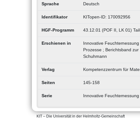
Sprache
Deutsch
Identifikator
KITopen-ID: 170092956
HGF-Programm
43.12.01 (POF II, LK 01) Tai
Erschienen in
Innovative Feuchtemessung i
Prozesse ; Berichtsband zur
Schuhmann
Verlag
Kompetenzzentrum für Mate
Seiten
145-158
Serie
Innovative Feuchtemessung i
KIT – Die Universität in der Helmholtz-Gemeinschaft