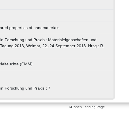
lored properties of nanomaterials
n Forschung und Praxis : Materialeigenschaften und
 Tagung 2013, Weimar, 22.-24.September 2013. Hrsg.: R.
rialfeuchte (CMM)
n Forschung und Praxis ; 7
KITopen Landing Page