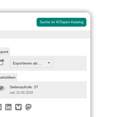
Suche im KITopen-Katalog
xport
Exportieren als ...
tatistiken
Seitenaufrufe: 37
seit 10.09.2018