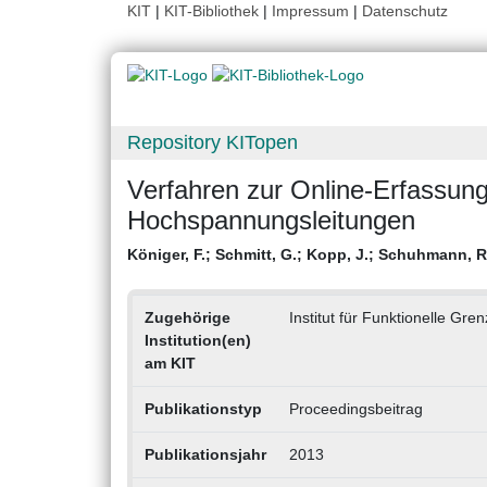
KIT
|
KIT-Bibliothek
|
Impressum
|
Datenschutz
Repository KITopen
Verfahren zur Online-Erfassung
Hochspannungsleitungen
Königer, F.
;
Schmitt, G.
;
Kopp, J.
;
Schuhmann, R
Zugehörige
Institut für Funktionelle Gre
Institution(en)
am KIT
Publikationstyp
Proceedingsbeitrag
Publikationsjahr
2013