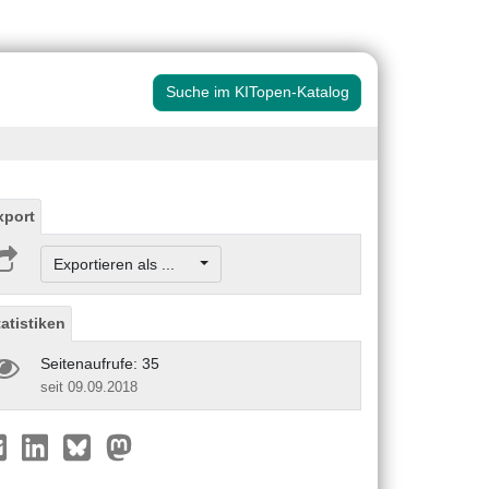
Suche im KITopen-Katalog
xport
Exportieren als ...
tatistiken
Seitenaufrufe: 35
seit 09.09.2018