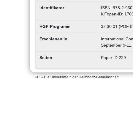
Identifikator
ISBN: 978-2-960
KITopen-ID: 170
HGF-Programm
32.30.01 (POF II
Erschienen in
International Co
September 9-11,
Seiten
Paper ID 229
KIT – Die Universität in der Helmholtz-Gemeinschaft