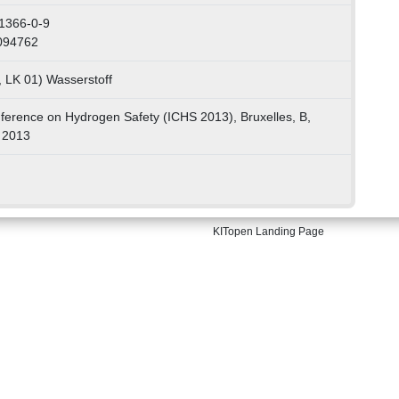
1366-0-9
094762
, LK 01) Wasserstoff
nference on Hydrogen Safety (ICHS 2013), Bruxelles, B,
 2013
KITopen Landing Page